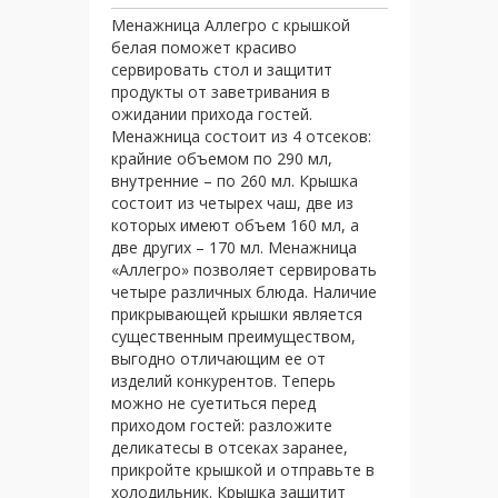
Менажница Аллегро с крышкой
белая поможет красиво
сервировать стол и защитит
продукты от заветривания в
ожидании прихода гостей.
Менажница состоит из 4 отсеков:
крайние объемом по 290 мл,
внутренние – по 260 мл. Крышка
состоит из четырех чаш, две из
которых имеют объем 160 мл, а
две других – 170 мл. Менажница
«Аллегро» позволяет сервировать
четыре различных блюда. Наличие
прикрывающей крышки является
существенным преимуществом,
выгодно отличающим ее от
изделий конкурентов. Теперь
можно не суетиться перед
приходом гостей: разложите
деликатесы в отсеках заранее,
прикройте крышкой и отправьте в
холодильник. Крышка защитит