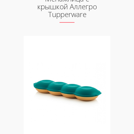
крышкой Аллегро
Tupperware