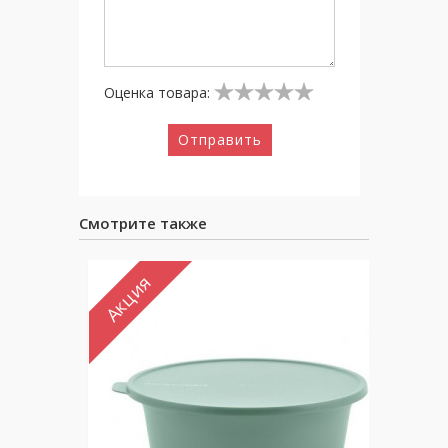
Оценка товара:
Отправить
Смотрите также
Акция
Ак