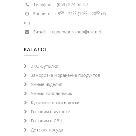
Телефон:
(063) 224-56-57
00
00
00
00
Звоните
с 9
- 21
(10
- 20
сб-
вс)
E-mail:
tupperware-shop@ukr.net
КАТАЛОГ:
ЭКО-Бутылки
Заморозка и хранение продуктов
Умные изделия
Умный холодильник
Кухонные ножи и доски
Готовим в духовке
Готовим в СВЧ
Детская посуда