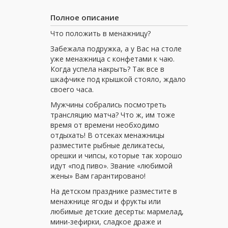
Полное описание
Что положить в менажницу?
Забежала подружка, а у Вас на столе
уже менажница с конфетами к чаю.
Когда успела накрыть? Так все в
шкафчике под крышкой стояло, ждало
своего часа.
Мужчины собрались посмотреть
трансляцию матча? Что ж, им тоже
время от времени необходимо
отдыхать! В отсеках менажницы
разместите рыбные деликатесы,
орешки и чипсы, которые так хорошо
идут «под пиво». Звание «любимой
жены» Вам гарантировано!
На детском празднике разместите в
менажнице ягоды и фрукты или
любимые детские десерты: мармелад,
мини-зефирки, сладкое драже и