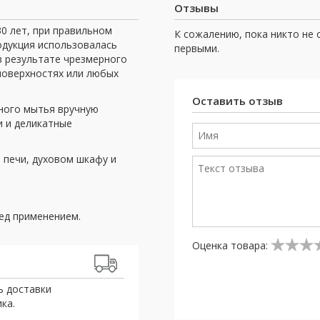
Отзывы
30 лет, при правильном
К сожалению, пока никто не 
одукция использовалась
первыми.
 в результате чрезмерного
 поверхностях или любых
Оставить отзыв
ного мытья вручную
и и деликатные
 печи, духовом шкафу и
ед применением.
Оценка товара:
ь доставки
ка.