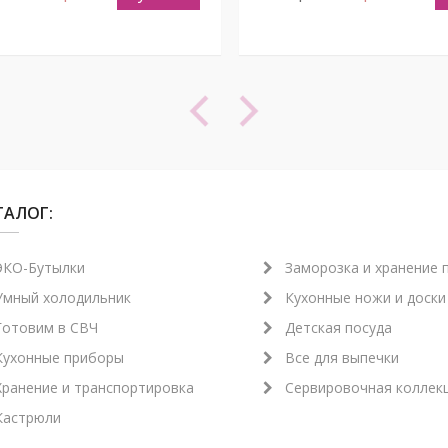
ТАЛОГ:
ЭКО-Бутылки
Заморозка и хранение 
Умный холодильник
Кухонные ножи и доски
Готовим в СВЧ
Детская посуда
Кухонные приборы
Все для выпечки
Хранение и транспортировка
Сервировочная коллек
Кастрюли