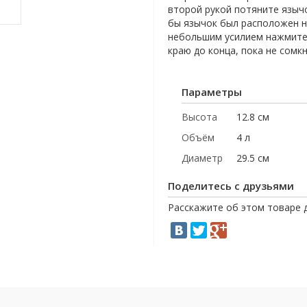
второй рукой потяните язычо
бы язычок был расположен на
небольшим усилием нажмите 
краю до конца, пока не сомк
Параметры
Высота
12.8 см
Объём
4 л
Диаметр
29.5 см
Поделитесь с друзьями
Расскажите об этом товаре 