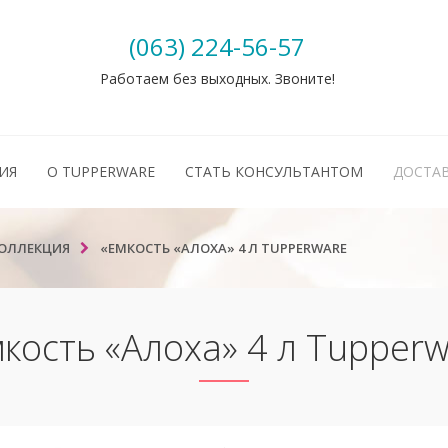
(063) 224-56-57
Работаем без выходных. Звоните!
ИЯ
О TUPPERWARE
СТАТЬ КОНСУЛЬТАНТОМ
ДОСТАВ
КОЛЛЕКЦИЯ
«ЕМКОСТЬ «АЛОХА» 4 Л TUPPERWARE
кость «Алоха» 4 л Tupper