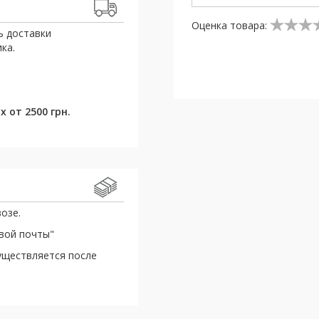
Оценка товара:
ь доставки
ка.
 от 2500 грн.
озе.
овой почты"
уществляется после