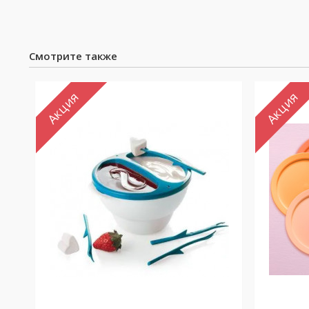
Смотрите также
Акция
Акция