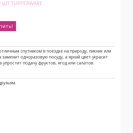
2 ШТ TUPPERWARE
пить!
тличным спутником в поездке на природу, пикник или
на заменит одноразовую посуду, а яркий цвет украсит
а упростит подачу фруктов, ягод или салатов.
друзьям.