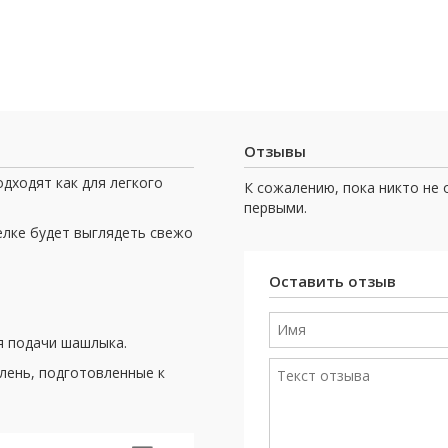
Отзывы
дходят как для легкого
К сожалению, пока никто не 
первыми.
релке будет выглядеть свежо
Оставить отзыв
ля подачи шашлыка.
лень, подготовленные к