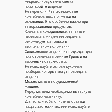
микроволновую печь слегка
приоткройте изделие.
Не переполняйте силиконовые
контейнеры выше отметки на
основании. Это особенно важно при
замораживании продуктов.
Хранить в холодильнике, запекть и
перевозить жидкие ингредиенты
рекомендуется только в
вертикальном положении.
Силиконовые изделия не подходят для
приготовления в режиме Гриль и на
варочных поверхностях.
Не используйте острые кухонные
приборы, которые могут повредить
изделие.
Можно мыть в посудомоечной
машине.
Перед мытьем необходимо вывернуть
контейнер наизнанку.
Для того, чтобы очистить остатки
пищи с застежки молнии используйте
ершик.