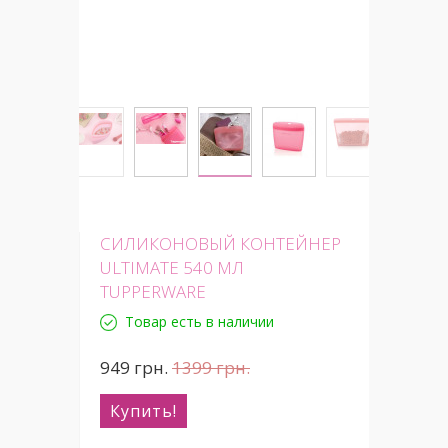
СИЛИКОНОВЫЙ КОНТЕЙНЕР
ULTIMATE 540 МЛ
TUPPERWARE
Товар есть в наличии
949
грн.
1399
грн.
Купить!