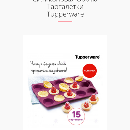
Тарталетки
Tupperware