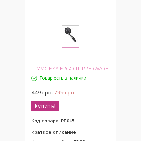
ШУМОВКА ERGO TUPPERWARE
Товар есть в наличии
449
грн.
799
грн.
Купить!
Код товара:
РП045
Краткое описание