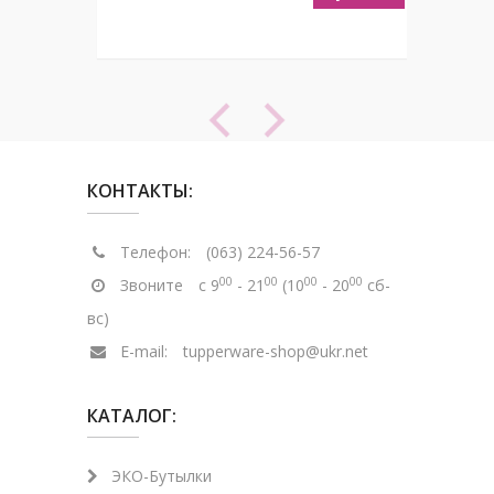
КОНТАКТЫ:
Телефон:
(063) 224-56-57
00
00
00
00
Звоните
с 9
- 21
(10
- 20
сб-
вс)
E-mail:
tupperware-shop@ukr.net
КАТАЛОГ:
ЭКО-Бутылки