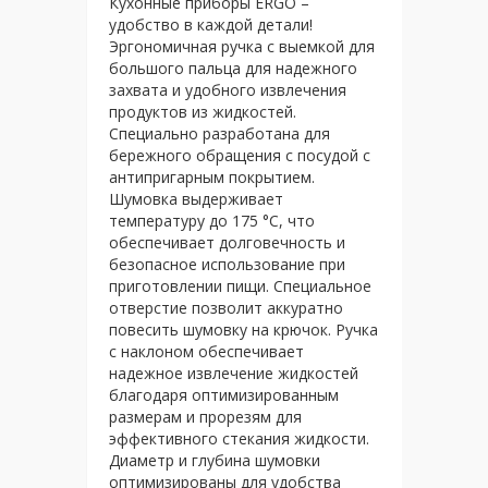
Кухонные приборы ERGO –
удобство в каждой детали!
Эргономичная ручка с выемкой для
большого пальца для надежного
захвата и удобного извлечения
продуктов из жидкостей.
Специально разработана для
бережного обращения с посудой с
антипригарным покрытием.
Шумовка выдерживает
температуру до 175 °C, что
обеспечивает долговечность и
безопасное использование при
приготовлении пищи. Специальное
отверстие позволит аккуратно
повесить шумовку на крючок. Ручка
с наклоном обеспечивает
надежное извлечение жидкостей
благодаря оптимизированным
размерам и прорезям для
эффективного стекания жидкости.
Диаметр и глубина шумовки
оптимизированы для удобства