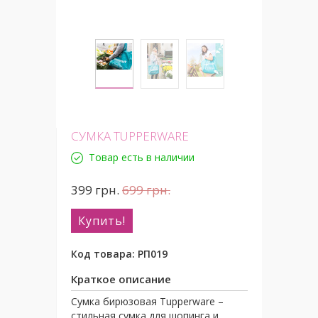
СУМКА TUPPERWARE
Товар есть в наличии
399
грн.
699
грн.
Купить!
Код товара:
РП019
Краткое описание
Сумка бирюзовая Tupperware –
стильная сумка для шопинга и