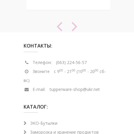
КОНТАКТЫ:
Телефон:
(063) 224-56-57
00
00
00
00
Звоните
с 9
- 21
(10
- 20
сб-
вс)
E-mail:
tupperware-shop@ukr.net
КАТАЛОГ:
ЭКО-Бутылки
Заморозка и хранение продуктов