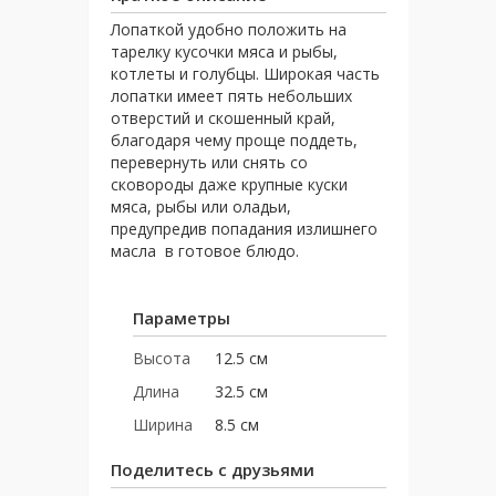
Лопаткой удобно положить на
тарелку кусочки мяса и рыбы,
котлеты и голубцы. Широкая часть
лопатки имеет пять небольших
отверстий и скошенный край,
благодаря чему проще поддеть,
перевернуть или снять со
сковороды даже крупные куски
мяса, рыбы или оладьи,
предупредив попадания излишнего
масла в готовое блюдо.
Параметры
Высота
12.5 см
Длина
32.5 см
Ширина
8.5 см
Поделитесь с друзьями