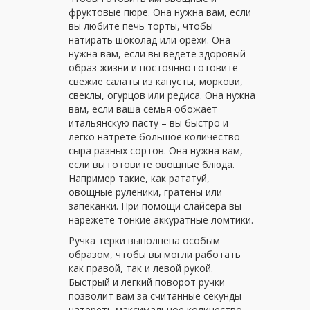
фруктовые пюре. Она нужна вам, если
вы любите печь торты, чтобы
натирать шоколад или орехи. Она
нужна вам, если вы ведете здоровый
образ жизни и постоянно готовите
свежие салаты из капусты, моркови,
свеклы, огурцов или редиса. Она нужна
вам, если ваша семья обожает
итальянскую пасту – вы быстро и
легко натрете большое количество
сыра разных сортов. Она нужна вам,
если вы готовите овощные блюда.
Например такие, как рататуй,
овощные руленики, гратены или
запеканки. При помощи слайсера вы
нарежете тонкие аккуратные ломтики.
Ручка терки выполнена особым
образом, чтобы вы могли работать
как правой, так и левой рукой.
Быстрый и легкий поворот ручки
позволит вам за считанные секунды
натереть максимальное количество