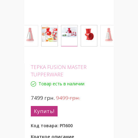
ТЕРКА FUSION MASTER
TUPPERWARE
Товар есть в наличии
7499
грн.
9499
грн.
Купить!
Код товара:
РП600
Краткое описание