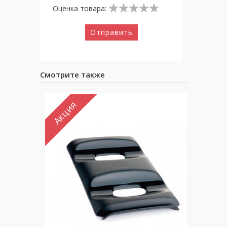
Оценка товара:
Отправить
Смотрите также
Акция
Ак