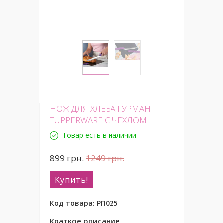
НОЖ ДЛЯ ХЛЕБА ГУРМАН
TUPPERWARE С ЧЕХЛОМ
Товар есть в наличии
899
грн.
1249
грн.
Купить!
Код товара:
РП025
Краткое описание