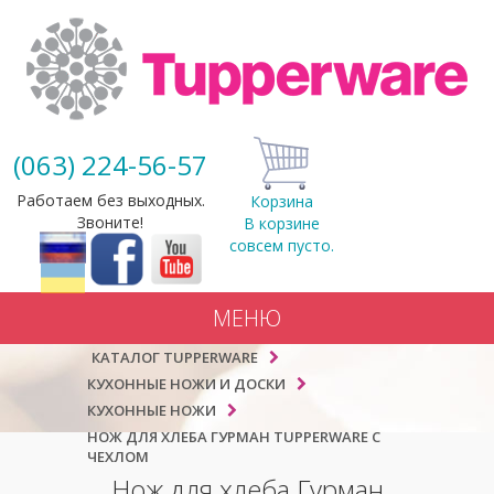
(063) 224-56-57
Работаем без выходных.
Корзина
Звоните!
В корзине
совсем пусто.
МЕНЮ
КАТАЛОГ TUPPERWARE
КУХОННЫЕ НОЖИ И ДОСКИ
КУХОННЫЕ НОЖИ
НОЖ ДЛЯ ХЛЕБА ГУРМАН TUPPERWARE С
ЧЕХЛОМ
Нож для хлеба Гурман