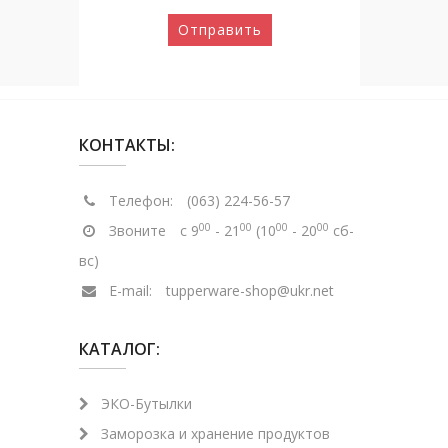
Отправить
КОНТАКТЫ:
Телефон:
(063) 224-56-57
00
00
00
00
Звоните
с 9
- 21
(10
- 20
сб-
вс)
E-mail:
tupperware-shop@ukr.net
КАТАЛОГ:
ЭКО-Бутылки
Заморозка и хранение продуктов