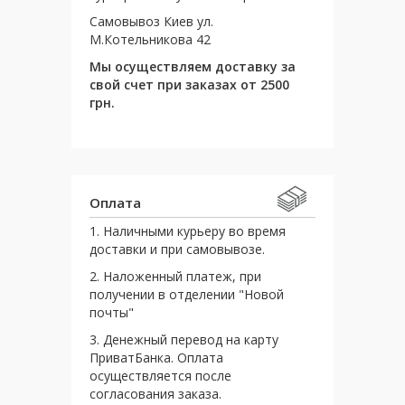
Самовывоз Киев ул.
М.Котельникова 42
Мы осуществляем доставку за
свой счет при заказах от 2500
грн.
Оплата
1. Наличными курьеру во время
доставки и при самовывозе.
2. Наложенный платеж, при
получении в отделении "Новой
почты"
3. Денежный перевод на карту
ПриватБанка. Оплата
осуществляется после
согласования заказа.