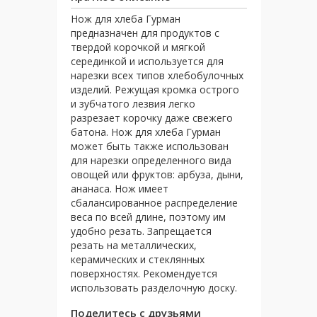
Нож для хлеба Гурман
предназначен для продуктов с
твердой корочкой и мягкой
серединкой и используется для
нарезки всех типов хлебобулочных
изделий. Режущая кромка острого
и зубчатого лезвия легко
разрезает корочку даже свежего
батона. Нож для хлеба Гурман
может быть также использован
для нарезки определенного вида
овощей или фруктов: арбуза, дыни,
ананаса. Нож имеет
сбалансированное распределение
веса по всей длине, поэтому им
удобно резать. Запрещается
резать на металлических,
керамических и стеклянных
поверхностях. Рекомендуется
использовать разделочную доску.
Поделитесь с друзьями