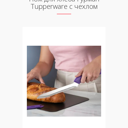
Tupperware с чехлом