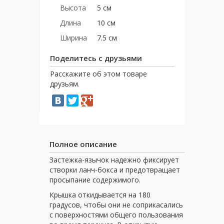
Высота
5 см
Длина
10 см
Ширина
7.5 см
Поделитесь с друзьями
Расскажите об этом товаре
друзьям.
Полное описание
Застежка-язычок надежно фиксирует
створки ланч-бокса и предотвращает
просыпание содержимого.
Крышка откидывается на 180
градусов, чтобы они не соприкасались
с поверхностями общего пользования