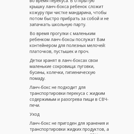
во время перекуса. В открытую
крышку ланч-бокса ребенок сложит
кожуру при чистке мандарина, чтобы
потом быстро прибрать за собой и не
запачкать школьную парту.
Во время прогулки с маленьким
ребенком ланч-боксы послужат Вам
контейнером для полезных мелочей:
платочков, пустышек и проч.
Детки хранят в ланч-боксах свои
маленькие сокровища: пуговки,
бусины, колечки, гигиеническую
помаду.
Ланч-бокс не подходит для
транспортировки перекуса с жидким
содержимым и разогрева пищи в СВЧ-
печи.
Уход
Ланч-бокс не пригоден для хранения и
транспортировки жидких продуктов, а