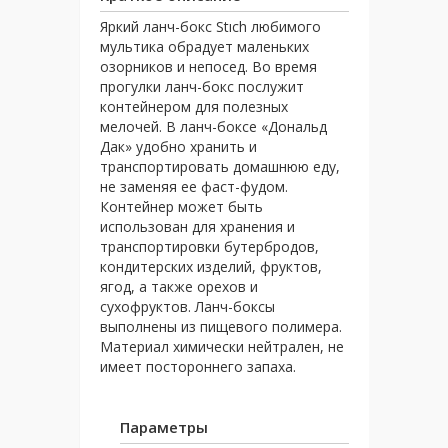
Яркий ланч-бокс Stıch любимого
мультика обрадует маленьких
озорников и непосед. Во время
прогулки ланч-бокс послужит
контейнером для полезных
мелочей. В ланч-боксе «Дональд
Дак» удобно хранить и
транспортировать домашнюю еду,
не заменяя ее фаст-фудом.
Контейнер может быть
использован для хранения и
транспортировки бутербродов,
кондитерских изделий, фруктов,
ягод, а также орехов и
сухофруктов. Ланч-боксы
выполнены из пищевого полимера.
Материал химически нейтрален, не
имеет постороннего запаха.
Параметры