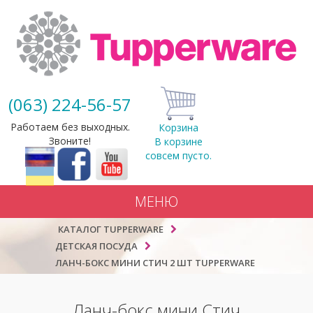
(063) 224-56-57
Работаем без выходных.
Корзина
Звоните!
В корзине
совсем пусто.
МЕНЮ
КАТАЛОГ TUPPERWARE
ДЕТСКАЯ ПОСУДА
ЛАНЧ-БОКС МИНИ СТИЧ 2 ШТ TUPPERWARE
Ланч-бокс мини Стич